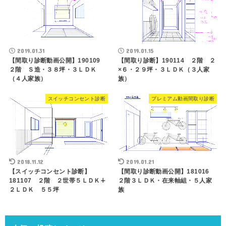
2019.01.31
2019.01.15
【間取り診断動画公開】190109
【間取り診断】190114 ２階 ２
２階 Ｓ造・３８坪・３ＬＤＫ
×６・２９坪・３ＬＤＫ（３人家
（４人家族）
族）
スイッチコンセント診断
プレミアム動画間取り診断
2018.11.12
2019.01.21
【スイッチコンセント診断】
【間取り診断動画公開】181016
181107 ２階 ２世帯５ＬＤＫ∔
２階３ＬＤＫ・在来軸組・５人家
２ＬＤＫ ５５坪
族
人気の投稿とページ
【間取り診断動画公開】190109 ２