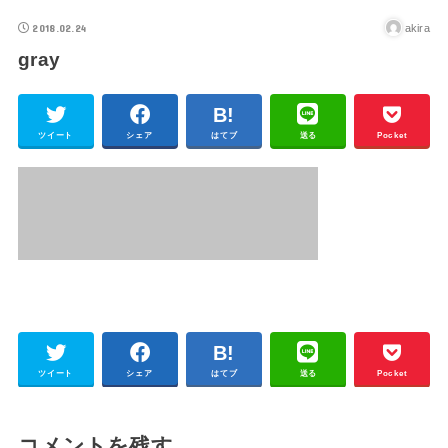
2018.02.24
akira
gray
ツイート
シェア
はてブ
送る
Pocket
ツイート
シェア
はてブ
送る
Pocket
コメントを残す