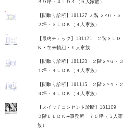
２坪・３ＬＤＫ（４人家族）
【最終チェック】181121 ２階３ＬＤ
Ｋ・在来軸組・５人家族
【間取り診断】181120 ２階２×６・３
１坪・４ＬＤＫ（４人家族）
【間取り診断】181115 ２階２×４・２
９坪・４ＬＤＫ（４人家族）
【スイッチコンセント診断】181109
２階６ＬＤＫ∔事務所 ７０坪（５人家
族）